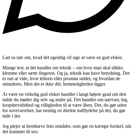
Lad os tale om, hvad det egentlig vil sige at være en god elsker.
Mange tror, at det handler om teknik – om hvor man skal slikke,
klemme eller sætte fingeren. Og ja, teknik kan have betydning. Det
er rart at vide, hvor klitoris eller prostata sidder, og hvordan de
stimuleres. Men det er ikke dér, hemmeligheden ligger.
At være en virkelig god elsker handler i langt højere grad om den
måde du møder dig selv og andre på. Det handler om nærvær, leg,
kropsbevidsthed og villigheden til at være åben. Det, du gør uden
for soveværelset, har nemlig en direkte indflydelse på det, du gør
inde i det.
Jeg plejer at fremhæve fem områder, som gør en kæmpe forskel, når
det kommer til sex: