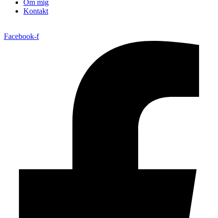
Om mig
Kontakt
Facebook-f