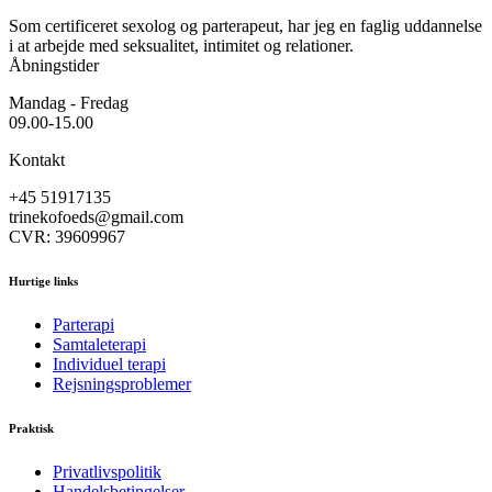
Som certificeret sexolog og parterapeut, har jeg en faglig uddannelse
i at arbejde med seksualitet, intimitet og relationer.
Åbningstider
Mandag - Fredag
09.00-15.00
Kontakt
+45 51917135
trinekofoeds@gmail.com
CVR: 39609967
Hurtige links
Parterapi
Samtaleterapi
Individuel terapi
Rejsningsproblemer
Praktisk
Privatlivspolitik
Handelsbetingelser