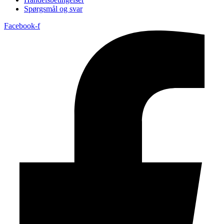
Spørgsmål og svar
Facebook-f