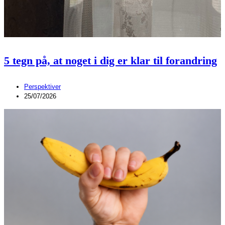
5 tegn på, at noget i dig er klar til forandring
Perspektiver
25/07/2026