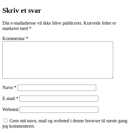
Skriv et svar
Din e-mailadresse vil ikke blive publiceret.
Krævede felter er
markeret med
*
Kommentar
*
Navn
*
E-mail
*
Websted
Gem mit navn, mail og websted i denne browser til næste gang
jeg kommenterer.