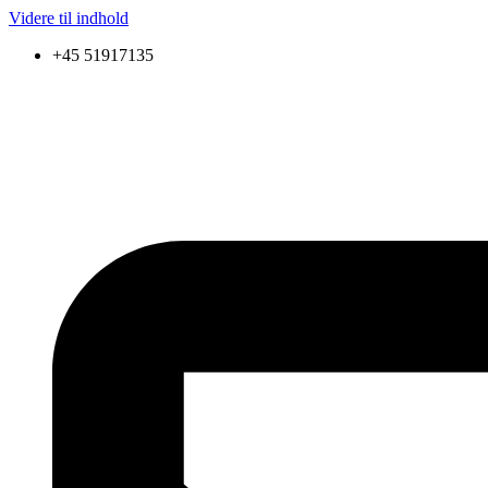
Videre til indhold
+45 51917135