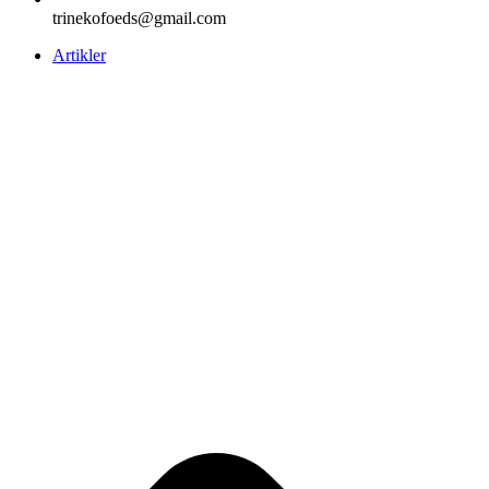
trinekofoeds@gmail.com
Artikler