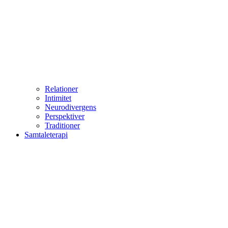
Relationer
Intimitet
Neurodivergens
Perspektiver
Traditioner
Samtaleterapi