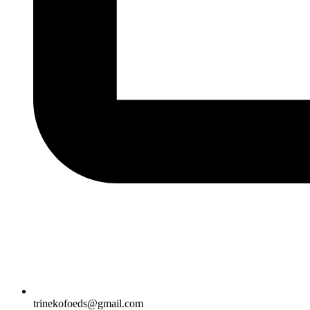
trinekofoeds@gmail.com