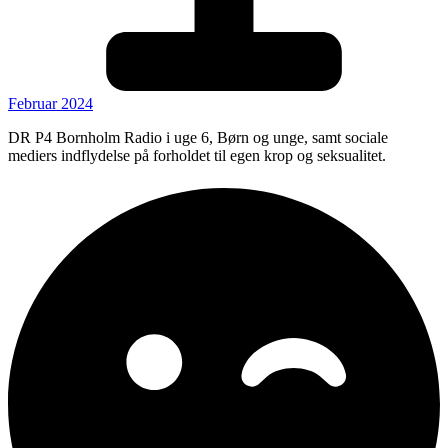
Februar 2024
DR P4 Bornholm Radio i uge 6, Børn og unge, samt sociale
mediers indflydelse på forholdet til egen krop og seksualitet.