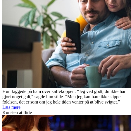
Hun kiggede på ham over kaffekoppen. “Jeg ved godt, du ikke har
gjort noget galt," sagde hun stille. “Men jeg kan bare ikke slippe
følelsen, det er som om jeg hele tiden venter på at blive svigtet.”
Læs mere
Kunsten at flirte