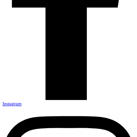
Instagram