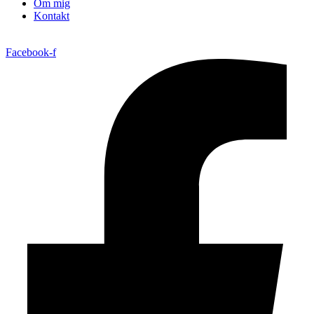
Om mig
Kontakt
Facebook-f