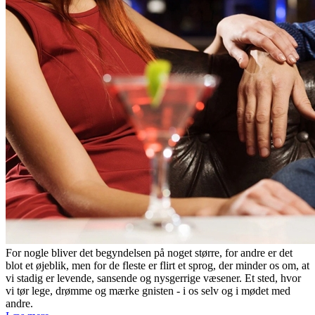
For nogle bliver det begyndelsen på noget større, for andre er det
blot et øjeblik, men for de fleste er flirt et sprog, der minder os om, at
vi stadig er levende, sansende og nysgerrige væsener. Et sted, hvor
vi tør lege, drømme og mærke gnisten - i os selv og i mødet med
andre.