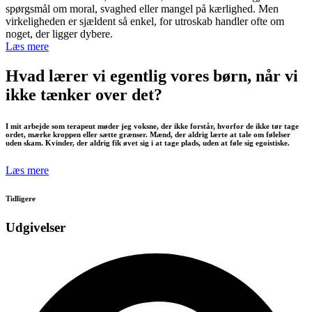
spørgsmål om moral, svaghed eller mangel på kærlighed. Men
virkeligheden er sjældent så enkel, for utroskab handler ofte om
noget, der ligger dybere.
Læs mere
Hvad lærer vi egentlig vores børn, når vi
ikke tænker over det?
I mit arbejde som terapeut møder jeg voksne, der ikke forstår, hvorfor de ikke tør tage
ordet, mærke kroppen eller sætte grænser. Mænd, der aldrig lærte at tale om følelser
uden skam. Kvinder, der aldrig fik øvet sig i at tage plads, uden at føle sig egoistiske.
Læs mere
Tidligere
Udgivelser