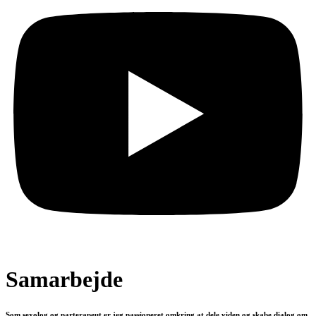
Samarbejde
Som sexolog og parterapeut er jeg passioneret omkring at dele viden og skabe dialog om