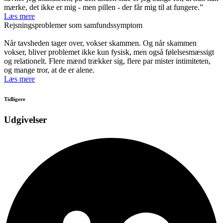
mærke, det ikke er mig - men pillen - der får mig til at fungere.”
Læs mere
Rejsningsproblemer som samfundssymptom
Når tavsheden tager over, vokser skammen. Og når skammen
vokser, bliver problemet ikke kun fysisk, men også følelsesmæssigt
og relationelt. Flere mænd trækker sig, flere par mister intimiteten,
og mange tror, at de er alene.
Læs mere
Tidligere
Udgivelser