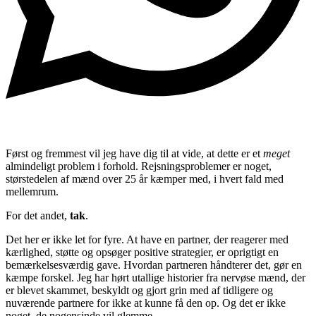
Først og fremmest vil jeg have dig til at vide, at dette er et
meget
almindeligt problem i forhold. Rejsningsproblemer er noget,
størstedelen af mænd over 25 år kæmper med, i hvert fald med
mellemrum.
For det andet,
tak
.
Det her er ikke let for fyre. At have en partner, der reagerer med
kærlighed, støtte og opsøger positive strategier, er oprigtigt en
bemærkelsesværdig gave. Hvordan partneren håndterer det, gør en
kæmpe forskel. Jeg har hørt utallige historier fra nervøse mænd, der
er blevet skammet, beskyldt og gjort grin med af tidligere og
nuværende partnere for ikke at kunne få den op. Og det er ikke
noget, de nogensinde vil glemme.