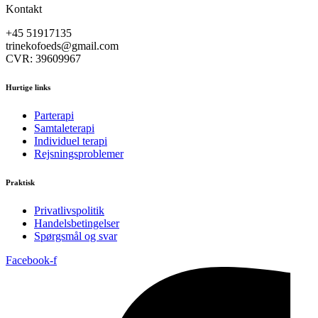
Kontakt
+45 51917135
trinekofoeds@gmail.com
CVR: 39609967
Hurtige links
Parterapi
Samtaleterapi
Individuel terapi
Rejsningsproblemer
Praktisk
Privatlivspolitik
Handelsbetingelser
Spørgsmål og svar
Facebook-f