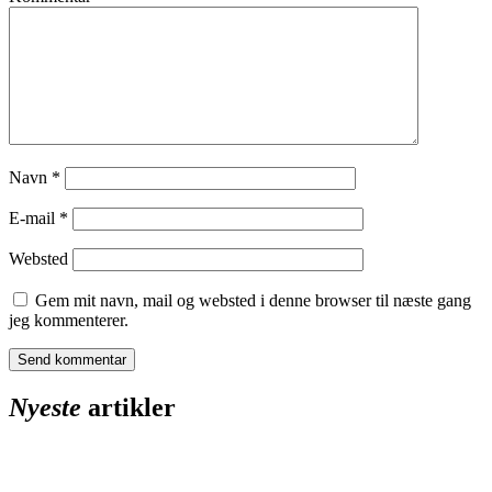
Navn
*
E-mail
*
Websted
Gem mit navn, mail og websted i denne browser til næste gang
jeg kommenterer.
Nyeste
artikler