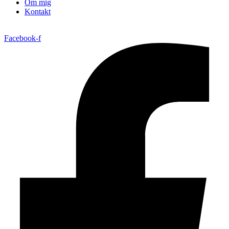
Om mig
Kontakt
Facebook-f