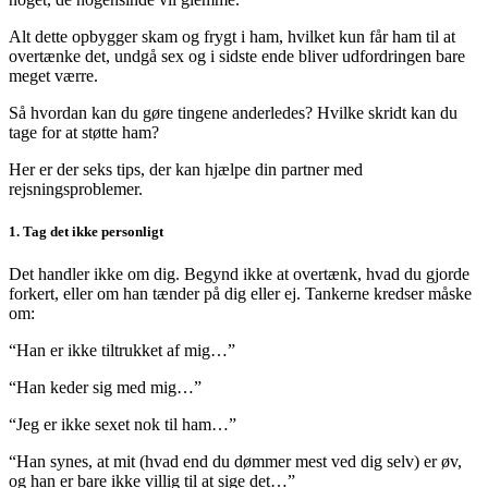
Alt dette opbygger skam og frygt i ham, hvilket kun får ham til at
overtænke det, undgå sex og i sidste ende bliver udfordringen bare
meget værre.
Så hvordan kan du gøre tingene anderledes? Hvilke skridt kan du
tage for at støtte ham?
Her er der seks tips, der kan hjælpe din partner med
rejsningsproblemer.
1. Tag det ikke personligt
Det handler ikke om dig. Begynd ikke at overtænk, hvad du gjorde
forkert, eller om han tænder på dig eller ej. Tankerne kredser måske
om:
“Han er ikke tiltrukket af mig…”
“Han keder sig med mig…”
“Jeg er ikke sexet nok til ham…”
“Han synes, at mit (hvad end du dømmer mest ved dig selv) er øv,
og han er bare ikke villig til at sige det…”