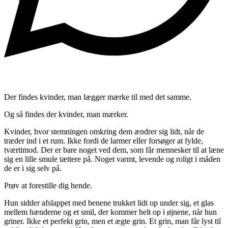
Der findes kvinder, man lægger mærke til med det samme.
Og så findes der kvinder, man mærker.
Kvinder, hvor stemningen omkring dem ændrer sig lidt, når de
træder ind i et rum. Ikke fordi de larmer eller forsøger at fylde,
tværtimod. Der er bare noget ved dem, som får mennesker til at læne
sig en lille smule tættere på. Noget varmt, levende og roligt i måden
de er i sig selv på.
Prøv at forestille dig hende.
Hun sidder afslappet med benene trukket lidt op under sig, et glas
mellem hænderne og et smil, der kommer helt op i øjnene, når hun
griner. Ikke et perfekt grin, men et ægte grin. Et grin, man får lyst til