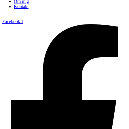
Om mig
Kontakt
Facebook-f