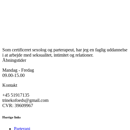
Som certificeret sexolog og parterapeut, har jeg en faglig uddannelse
i at arbejde med seksualitet, intimitet og relationer.
Åbningstider
Mandag - Fredag
09.00-15.00
Kontakt
+45 51917135
trinekofoeds@gmail.com
CVR: 39609967
Hurtige links
Parterapi