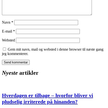
Navn
*
E-mail
*
Websted
Gem mit navn, mail og websted i denne browser til næste gang
jeg kommenterer.
Nyeste
artikler
Hverdagen er tilbage – hvorfor bliver vi
pludselig irriterede på hinanden?