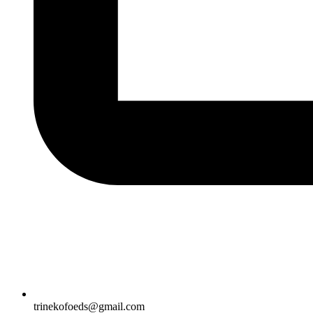
trinekofoeds@gmail.com