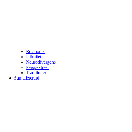
Relationer
Intimitet
Neurodivergens
Perspektiver
Traditioner
Samtaleterapi