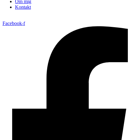
Om mig
Kontakt
Facebook-f