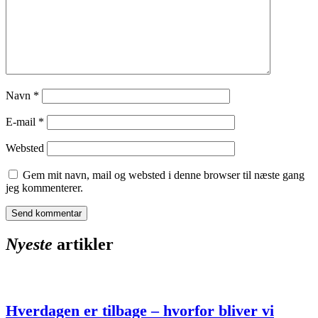
Navn
*
E-mail
*
Websted
Gem mit navn, mail og websted i denne browser til næste gang
jeg kommenterer.
Nyeste
artikler
Hverdagen er tilbage – hvorfor bliver vi