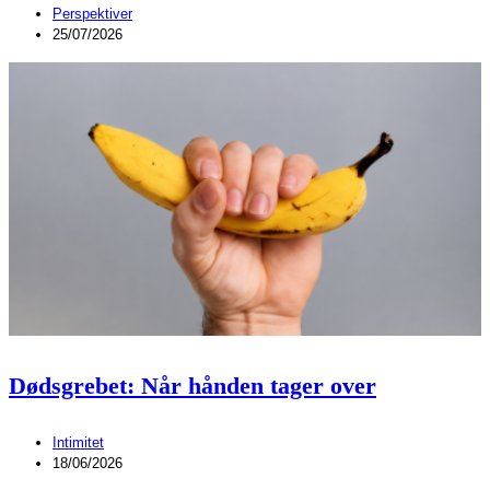
Perspektiver
25/07/2026
Dødsgrebet: Når hånden tager over
Intimitet
18/06/2026