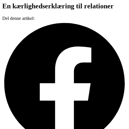
En kærlighedserklæring til relationer
Del denne artikel: