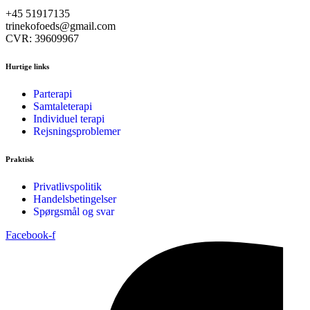
+45 51917135
trinekofoeds@gmail.com
CVR: 39609967
Hurtige links
Parterapi
Samtaleterapi
Individuel terapi
Rejsningsproblemer
Praktisk
Privatlivspolitik
Handelsbetingelser
Spørgsmål og svar
Facebook-f