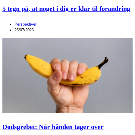
5 tegn på, at noget i dig er klar til forandring
Perspektiver
25/07/2026
Dødsgrebet: Når hånden tager over