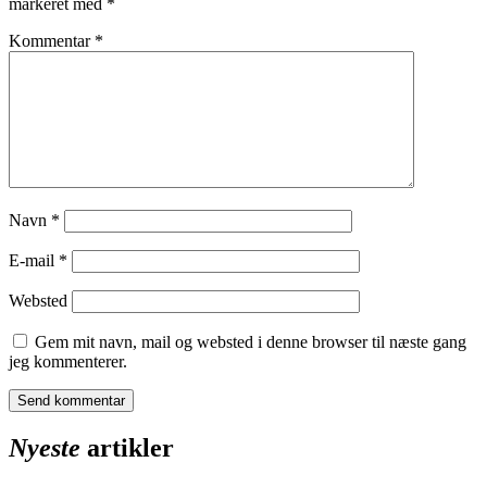
markeret med
*
Kommentar
*
Navn
*
E-mail
*
Websted
Gem mit navn, mail og websted i denne browser til næste gang
jeg kommenterer.
Nyeste
artikler