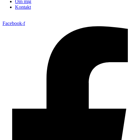
Om mig
Kontakt
Facebook-f