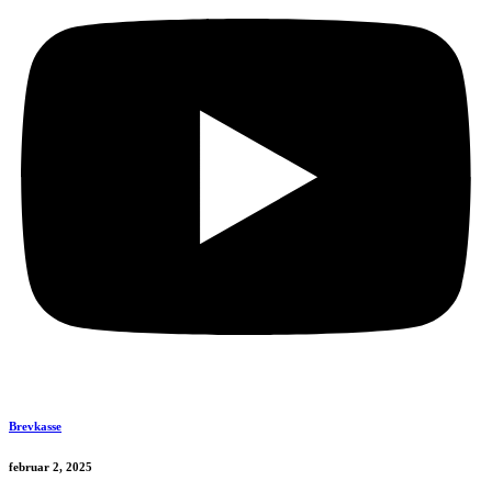
Brevkasse
februar 2, 2025