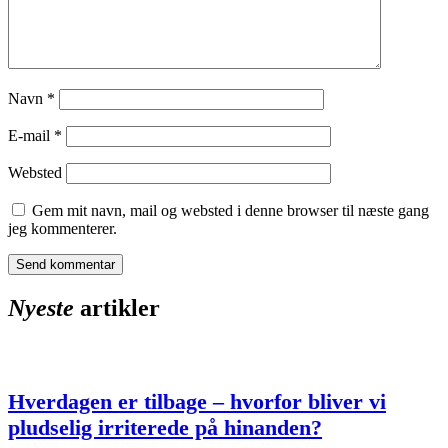
Navn
*
E-mail
*
Websted
Gem mit navn, mail og websted i denne browser til næste gang
jeg kommenterer.
Nyeste
artikler
Hverdagen er tilbage – hvorfor bliver vi
pludselig irriterede på hinanden?