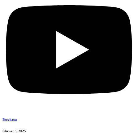
Brevkasse
februar 5, 2025