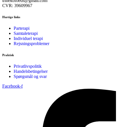
trinekofoeds@gmail.com
CVR: 39609967
Hurtige links
Parterapi
Samtaleterapi
Individuel terapi
Rejsningsproblemer
Praktisk
Privatlivspolitik
Handelsbetingelser
Spørgsmål og svar
Facebook-f