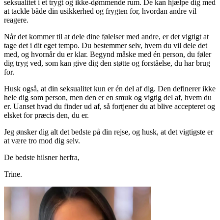
seksualitet i et trygt og ikke-dømmende rum. De kan hjælpe dig med
at tackle både din usikkerhed og frygten for, hvordan andre vil
reagere.
Når det kommer til at dele dine følelser med andre, er det vigtigt at
tage det i dit eget tempo. Du bestemmer selv, hvem du vil dele det
med, og hvornår du er klar. Begynd måske med én person, du føler
dig tryg ved, som kan give dig den støtte og forståelse, du har brug
for.
Husk også, at din seksualitet kun er én del af dig. Den definerer ikke
hele dig som person, men den er en smuk og vigtig del af, hvem du
er. Uanset hvad du finder ud af, så fortjener du at blive accepteret og
elsket for præcis den, du er.
Jeg ønsker dig alt det bedste på din rejse, og husk, at det vigtigste er
at være tro mod dig selv.
De bedste hilsner herfra,
Trine.