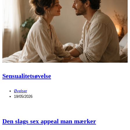
Sensualitetsøvelse
Øvelser
19/05/2026
Den slags sex appeal man mærker