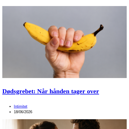
Dødsgrebet: Når hånden tager over
Intimitet
18/06/2026