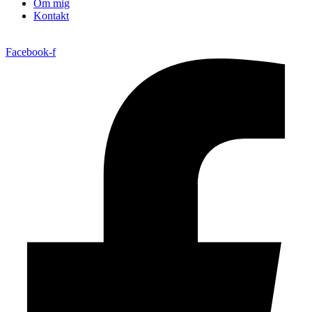
Om mig
Kontakt
Facebook-f