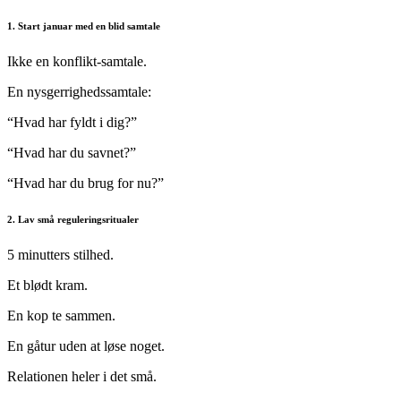
1. Start januar med en blid samtale
Ikke en konflikt-samtale.
En nysgerrighedssamtale:
“Hvad har fyldt i dig?”
“Hvad har du savnet?”
“Hvad har du brug for nu?”
2. Lav små reguleringsritualer
5 minutters stilhed.
Et blødt kram.
En kop te sammen.
En gåtur uden at løse noget.
Relationen heler i det små.