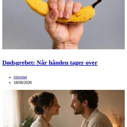
Dødsgrebet: Når hånden tager over
Intimitet
18/06/2026