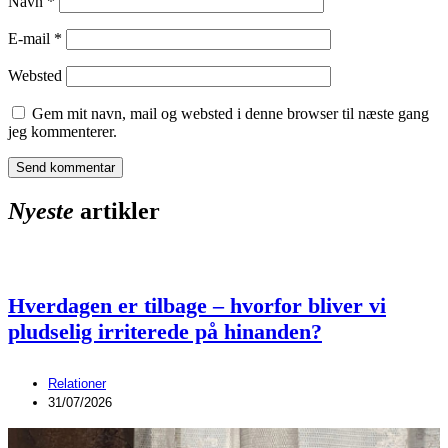
Navn
*
E-mail
*
Websted
Gem mit navn, mail og websted i denne browser til næste gang
jeg kommenterer.
Nyeste
artikler
Hverdagen er tilbage – hvorfor bliver vi
pludselig irriterede på hinanden?
Relationer
31/07/2026