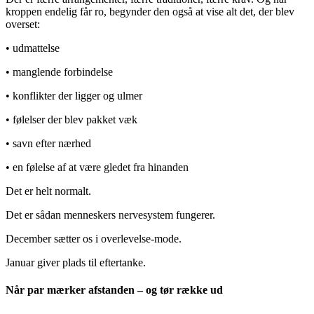
kroppen endelig får ro, begynder den også at vise alt det, der blev
overset:
• udmattelse
• manglende forbindelse
• konflikter der ligger og ulmer
• følelser der blev pakket væk
• savn efter nærhed
• en følelse af at være gledet fra hinanden
Det er helt normalt.
Det er sådan menneskers nervesystem fungerer.
December sætter os i overlevelse-mode.
Januar giver plads til eftertanke.
Når par mærker afstanden – og tør række ud