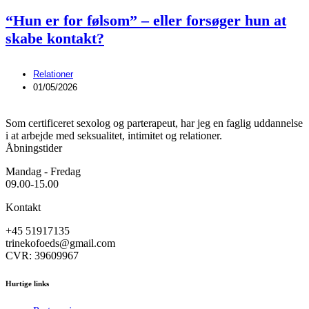
“Hun er for følsom” – eller forsøger hun at
skabe kontakt?
Relationer
01/05/2026
Som certificeret sexolog og parterapeut, har jeg en faglig uddannelse
i at arbejde med seksualitet, intimitet og relationer.
Åbningstider
Mandag - Fredag
09.00-15.00
Kontakt
+45 51917135
trinekofoeds@gmail.com
CVR: 39609967
Hurtige links