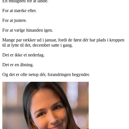
En mulighed for at lande.
For at mærke efter.
For at justere.
For at vælge hinanden igen.
Mange par rækker ud i januar, fordi de først dér har plads i kroppen
til at lytte til det, december satte i gang.
Det er ikke et nederlag.
Det er en åbning.
Og det er ofte netop dér, forandringen begynder.