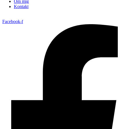
Om mig
Kontakt
Facebook-f