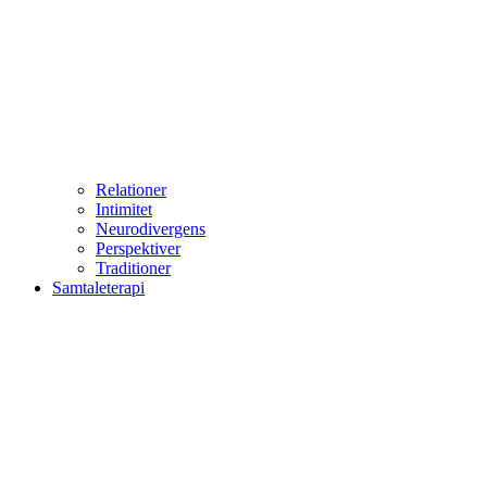
Relationer
Intimitet
Neurodivergens
Perspektiver
Traditioner
Samtaleterapi