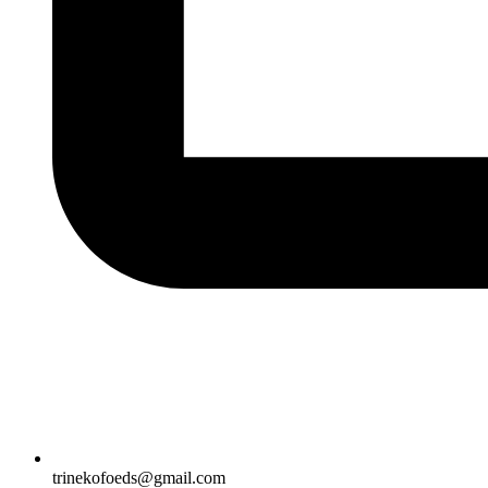
trinekofoeds@gmail.com