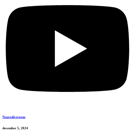
Neurodivergens
december 5, 2024