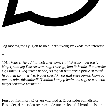
Jeg modtog for nylig en besked, der virkelig vækkede min interesse:
–
“
Min kone er (hvad hun betegner som) en “højfølsom person”.
Noget, som jeg ikke ser som noget særligt, kan få hende til at trække
sig i timevis. Jeg elsker hende, og jeg vil bare gerne prøve at forstå,
hvad hun kommer fra. Noget specifikt jeg skal være opmærksom på
med hendes følsomhed? Hvordan kan jeg bedre interagere med min
meget sensitive partner?
”
–
Først og fremmest, så er jeg vild med at få beskeder som disse…
Beskeder, der har den overordnede undertekst af “Hvordan elsker