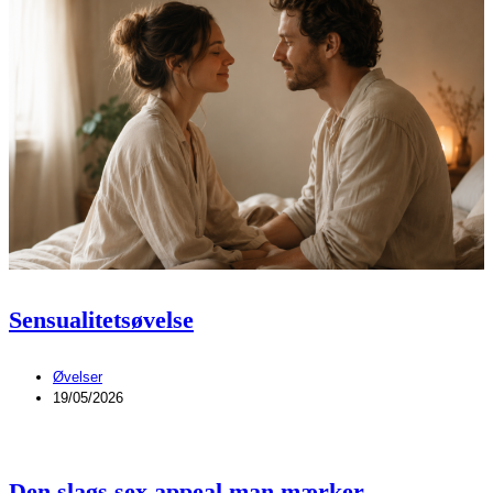
Sensualitetsøvelse
Øvelser
19/05/2026
Den slags sex appeal man mærker