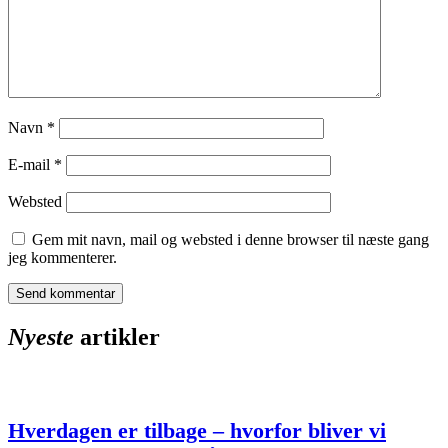
Navn
*
E-mail
*
Websted
Gem mit navn, mail og websted i denne browser til næste gang
jeg kommenterer.
Nyeste
artikler
Hverdagen er tilbage – hvorfor bliver vi