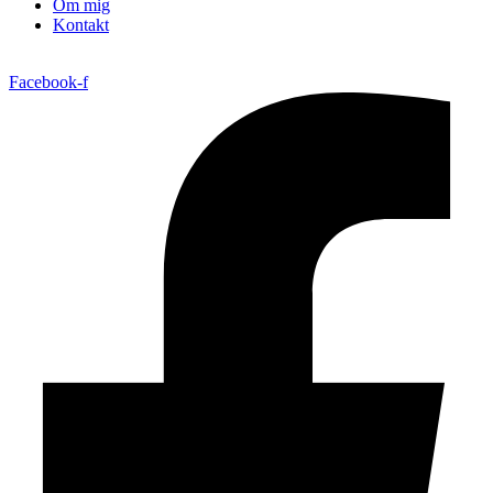
Om mig
Kontakt
Facebook-f