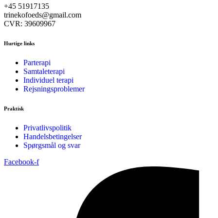
+45 51917135
trinekofoeds@gmail.com
CVR: 39609967
Hurtige links
Parterapi
Samtaleterapi
Individuel terapi
Rejsningsproblemer
Praktisk
Privatlivspolitik
Handelsbetingelser
Spørgsmål og svar
Facebook-f