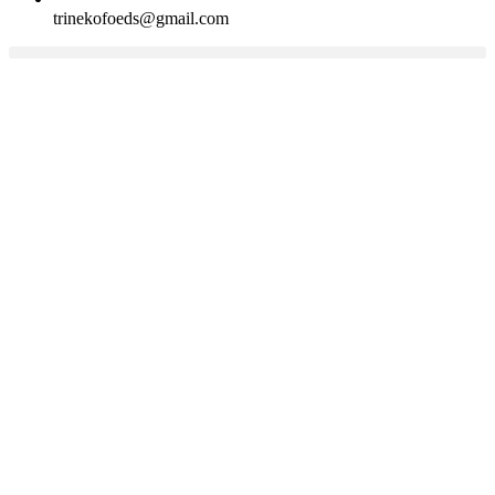
trinekofoeds@gmail.com