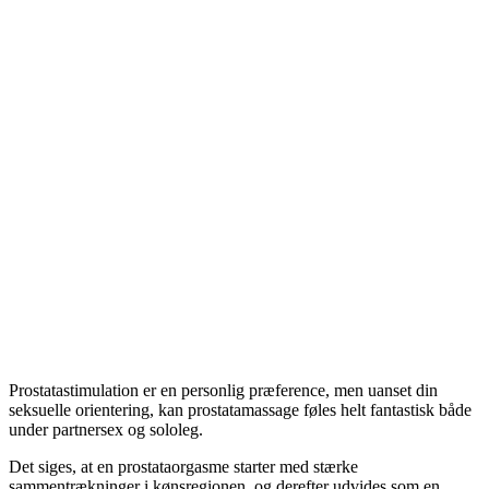
Prostatastimulation er en personlig præference, men uanset din
seksuelle orientering, kan prostatamassage føles helt fantastisk både
under partnersex og sololeg.
Det siges, at en prostataorgasme starter med stærke
sammentrækninger i kønsregionen, og derefter udvides som en