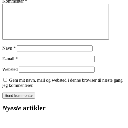
Kommentar
*
Navn
*
E-mail
*
Websted
Gem mit navn, mail og websted i denne browser til næste gang
jeg kommenterer.
Nyeste
artikler