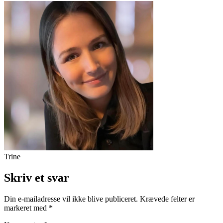
Trine
Skriv et svar
Din e-mailadresse vil ikke blive publiceret.
Krævede felter er
markeret med
*