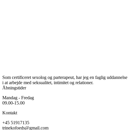
Som certificeret sexolog og parterapeut, har jeg en faglig uddannelse
i at arbejde med seksualitet, intimitet og relationer.
Åbningstider
Mandag - Fredag
09.00-15.00
Kontakt
+45 51917135
trinekofoeds@gmail.com