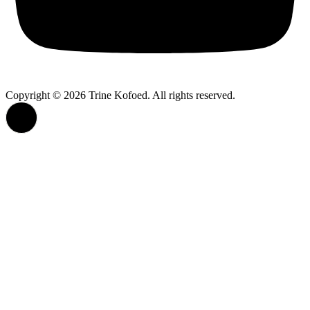
Copyright © 2026 Trine Kofoed. All rights reserved.