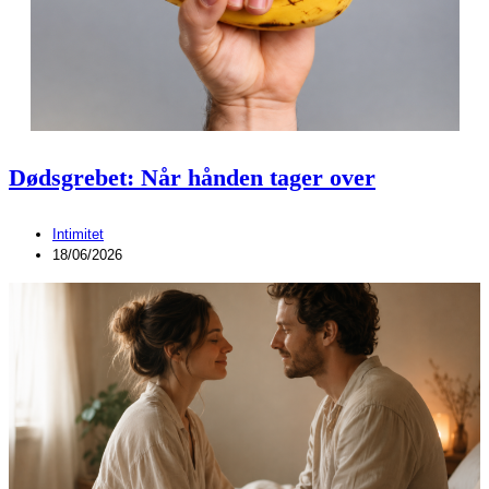
Dødsgrebet: Når hånden tager over
Intimitet
18/06/2026