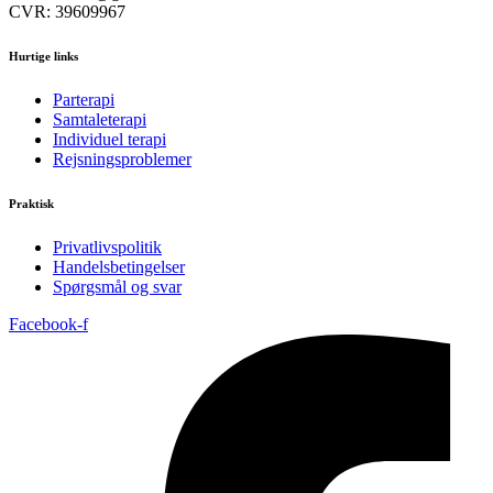
CVR: 39609967
Hurtige links
Parterapi
Samtaleterapi
Individuel terapi
Rejsningsproblemer
Praktisk
Privatlivspolitik
Handelsbetingelser
Spørgsmål og svar
Facebook-f