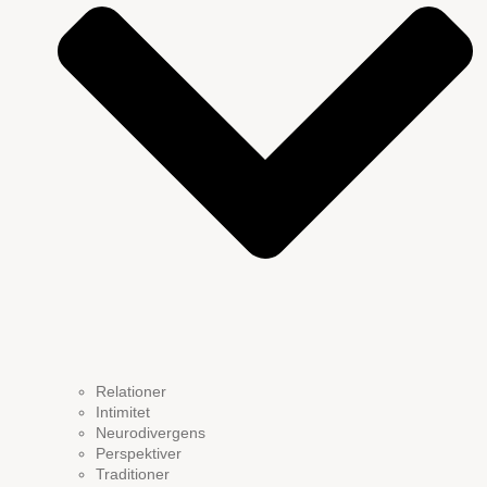
Relationer
Intimitet
Neurodivergens
Perspektiver
Traditioner