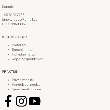
Kontakt
+45 51917135
trinekofoeds@gmail.com
CVR: 39609967
HURTIGE LINKS
Parterapi
Samtaleterapi
Individuel terapi
Rejsningsproblemer
PRAKTISK
Privatlivspolitik
Handelsbetingelser
Spørgsmål og svar