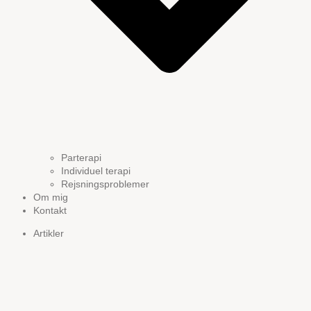
Parterapi
Individuel terapi
Rejsningsproblemer
Om mig
Kontakt
Artikler