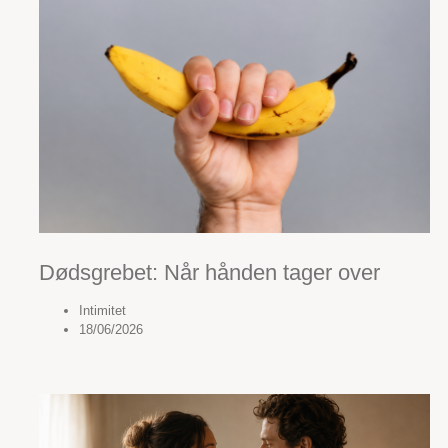
Dødsgrebet: Når hånden tager over
Intimitet
18/06/2026