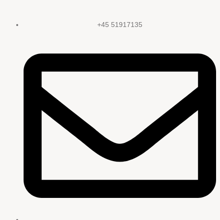
+45 51917135