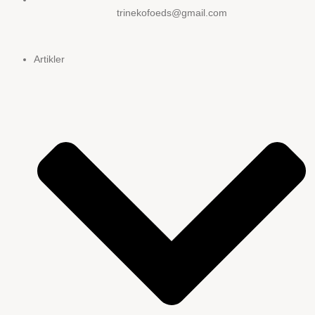
trinekofoeds@gmail.com
Artikler