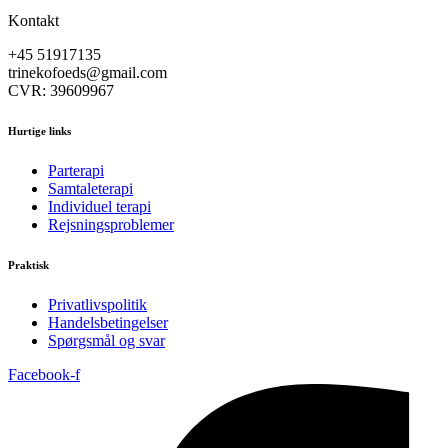
Kontakt
+45 51917135
trinekofoeds@gmail.com
CVR: 39609967
Hurtige links
Parterapi
Samtaleterapi
Individuel terapi
Rejsningsproblemer
Praktisk
Privatlivspolitik
Handelsbetingelser
Spørgsmål og svar
Facebook-f