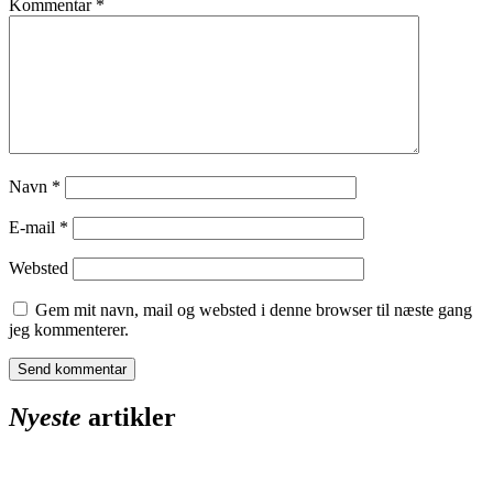
Kommentar
*
Navn
*
E-mail
*
Websted
Gem mit navn, mail og websted i denne browser til næste gang
jeg kommenterer.
Nyeste
artikler