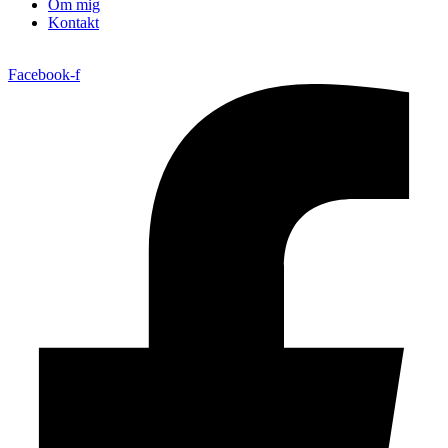
Om mig
Kontakt
Facebook-f