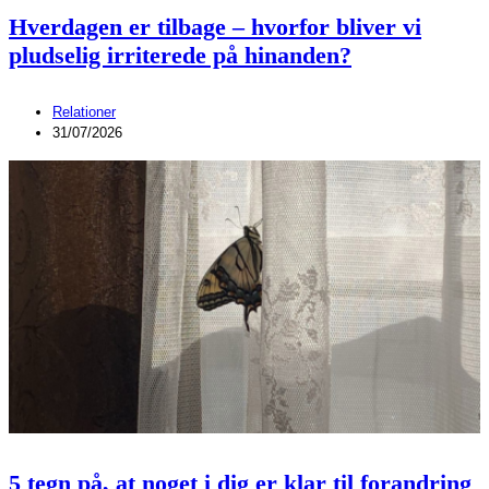
Hverdagen er tilbage – hvorfor bliver vi
pludselig irriterede på hinanden?
Relationer
31/07/2026
5 tegn på, at noget i dig er klar til forandring